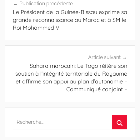
Publication précédente
de
Le Président de la Guinée-Bissau exprime sa
l’article
grande reconnaissance au Maroc et à SM le
Roi Mohammed VI
Article suivant
Sahara marocain: Le Togo réitère son
soutien à l’intégrité territoriale du Royaume
et affirme son appui au plan d’autonomie –
Communiqué conjoint –
Recherche
pour
Recherc
: