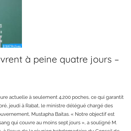
vrent à peine quatre jours –
eure actuelle à seulement 4.200 poches, ce qui garantit
oré, jeudi à Rabat, le ministre délégué chargé des
ouvernement, Mustapha Baitas. « Notre objectif est
sang qui couvre au moins sept jours », a souligné M.