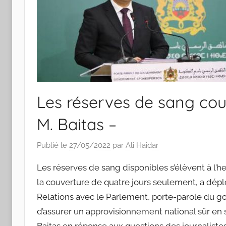
Les réserves de sang cou
M. Baitas –
Publié le
27/05/2022
par
Ali Haidar
Les réserves de sang disponibles s’élèvent à l’h
la couverture de quatre jours seulement, a dépl
Relations avec le Parlement, porte-parole du g
d’assurer un approvisionnement national sûr en 