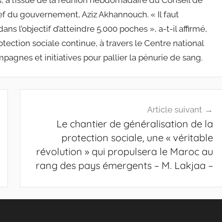
s, à l’issue de la réunion hebdomadaire du Conseil de
f du gouvernement, Aziz Akhannouch. « Il faut
ns l’objectif d’atteindre 5.000 poches », a-t-il affirmé,
otection sociale continue, à travers le Centre national
pagnes et initiatives pour pallier la pénurie de sang.
Article suivant
Le chantier de généralisation de la
protection sociale, une « véritable
révolution » qui propulsera le Maroc au
rang des pays émergents – M. Lakjaa –