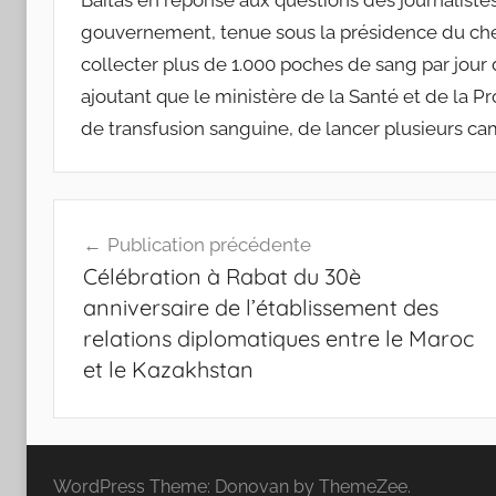
Baitas en réponse aux questions des journaliste
gouvernement, tenue sous la présidence du che
collecter plus de 1.000 poches de sang par jour da
ajoutant que le ministère de la Santé et de la Pr
de transfusion sanguine, de lancer plusieurs cam
Navigation
Publication précédente
de
Célébration à Rabat du 30è
l’article
anniversaire de l’établissement des
relations diplomatiques entre le Maroc
et le Kazakhstan
WordPress Theme: Donovan by ThemeZee.