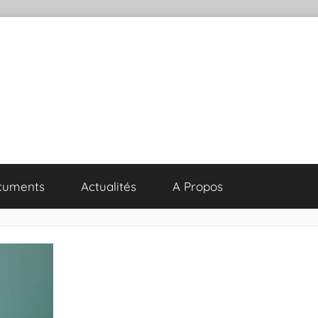
cuments
Actualités
A Propos