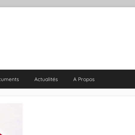
cuments
Actualités
A Propos