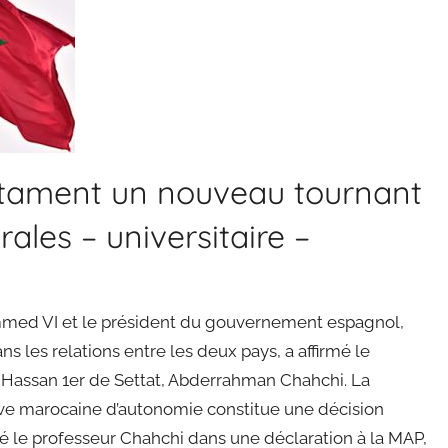
ntament un nouveau tournant
rales – universitaire –
mmed VI et le président du gouvernement espagnol,
les relations entre les deux pays, a affirmé le
té Hassan 1er de Settat, Abderrahman Chahchi. La
ative marocaine d’autonomie constitue une décision
é le professeur Chahchi dans une déclaration à la MAP,