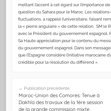
mettant l’accent à cet égard sur l’importance de
question du Sahara pour le Maroc. Les relations
fluctuations, a rappelé l’universitaire, faisant 
la « pierre angulaire » de cette relation. SM l
avec le Président du gouvernement espagnol, P
Sa Haute appréciation pour le contenu du messag
du gouvernement espagnol. Dans son message, 
que l’Espagne considère l’initiative marocaine d
crédible pour la résolution du différend ».
Navigation
Publication précédente
de
Maroc-Union des Comores: Tenue à
l’article
Dakhla des travaux de la 1ère session
de la grande commission mixte