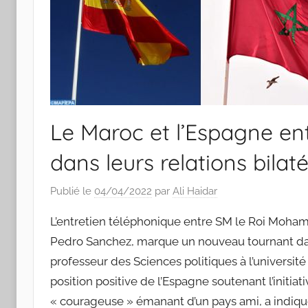
Le Maroc et l’Espagne e
dans leurs relations bilaté
Publié le
04/04/2022
par
Ali Haidar
L’entretien téléphonique entre SM le Roi Moha
Pedro Sanchez, marque un nouveau tournant dans 
professeur des Sciences politiques à l’universi
position positive de l’Espagne soutenant l’initi
« courageuse » émanant d’un pays ami, a indiqu