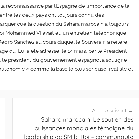
 la reconnaissance par l’Espagne de l’importance de la
 entre les deux pays ont toujours connu des
remarquer que la question du Sahara marocain a toujours
e Roi Mohammed VI avait eu un entretien téléphonique
edro Sanchez au cours duquel le Souverain a réitéré
e qui Lui a été adressé, le 14 mars, par le Président
le président du gouvernement espagnol a souligné
’autonomie « comme la base la plus sérieuse, réaliste et
Article suivant
Sahara marocain: Le soutien des
puissances mondiales témoigne du
leadership de SM le Roi – communauté