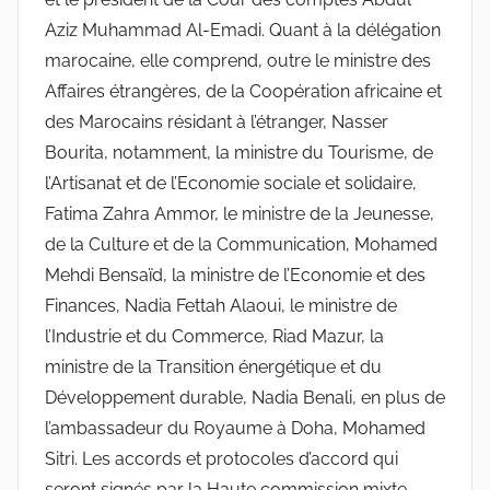
Aziz Muhammad Al-Emadi. Quant à la délégation
marocaine, elle comprend, outre le ministre des
Affaires étrangères, de la Coopération africaine et
des Marocains résidant à l’étranger, Nasser
Bourita, notamment, la ministre du Tourisme, de
l’Artisanat et de l’Economie sociale et solidaire,
Fatima Zahra Ammor, le ministre de la Jeunesse,
de la Culture et de la Communication, Mohamed
Mehdi Bensaïd, la ministre de l’Economie et des
Finances, Nadia Fettah Alaoui, le ministre de
l’Industrie et du Commerce, Riad Mazur, la
ministre de la Transition énergétique et du
Développement durable, Nadia Benali, en plus de
l’ambassadeur du Royaume à Doha, Mohamed
Sitri. Les accords et protocoles d’accord qui
seront signés par la Haute commission mixte