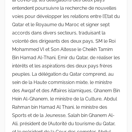
entendent poursuivre la recherche de nouvelles
voies pour développer les relations entre l’Etat du
Qatar et le Royaume du Maroc et signer sept
accords dans divers secteurs, traduisant la
volonté des dirigeants des deux pays, SM le Roi
Mohammed VI et Son Altesse le Cheikh Tamim
Bin Hamad Al-Thani, Emir du Qatar, de réaliser les
intérêts et les aspirations des deux pays frères
peuples. La délégation du Qatar comprend, au
sein de la Haute commission mixte, le ministre
des Awqaf et des Affaires islamiques, Ghanem Bin
Hein Al-Ghanem, le ministre de la Culture, Abdul
Rahman bin Hamad Al Thani, le ministre des
Sports et de la Jeunesse, Salah bin Ghanem Al-
Ali, président de l’Autorité du tourisme du Qatar,
et le président de la Cour des comptes Abdul