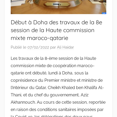
Début à Doha des travaux de la 8e
session de la Haute commission
mixte maroco-qatarie
Publié le
07/02/2022
par
Ali Haidar
Les travaux de la 8-ème session de la Haute
commission mixte de coopération maroco-
qatarie ont débuté, lundi à Doha, sous la
coprésidence du Premier ministre et ministre de
l’Intérieur du Qatar, Cheikh Khaled ben Khalifa Al-
Thani, et du chef du gouvernement, Aziz
Akhannouch. Au cours de cette session, reportée
en raison des conditions sanitaires imposées par
la Covid-19, les délégations des deux pays