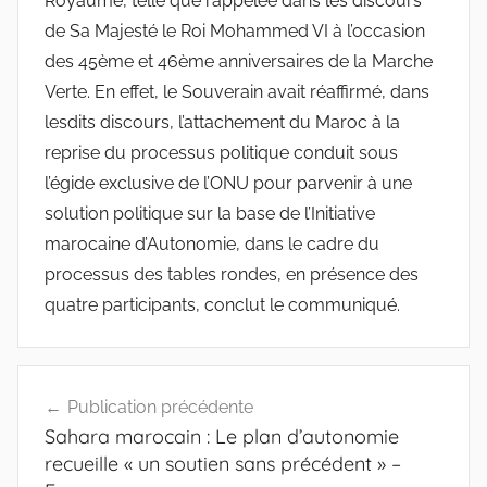
Royaume, telle que rappelée dans les discours
de Sa Majesté le Roi Mohammed VI à l’occasion
des 45ème et 46ème anniversaires de la Marche
Verte. En effet, le Souverain avait réaffirmé, dans
lesdits discours, l’attachement du Maroc à la
reprise du processus politique conduit sous
l’égide exclusive de l’ONU pour parvenir à une
solution politique sur la base de l’Initiative
marocaine d’Autonomie, dans le cadre du
processus des tables rondes, en présence des
quatre participants, conclut le communiqué.
Navigation
Publication précédente
de
Sahara marocain : Le plan d’autonomie
l’article
recueille « un soutien sans précédent » –