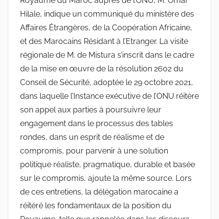
Royaume du Maroc auprès de l’ONU, M. Omar
Hilale, indique un communiqué du ministère des
Affaires Étrangères, de la Coopération Africaine,
et des Marocains Résidant à l’Etranger. La visite
régionale de M. de Mistura s’inscrit dans le cadre
de la mise en œuvre de la résolution 2602 du
Conseil de Sécurité, adoptée le 29 octobre 2021,
dans laquelle l’Instance exécutive de l’ONU réitère
son appel aux parties à poursuivre leur
engagement dans le processus des tables
rondes, dans un esprit de réalisme et de
compromis, pour parvenir à une solution
politique réaliste, pragmatique, durable et basée
sur le compromis, ajoute la même source. Lors
de ces entretiens, la délégation marocaine a
réitéré les fondamentaux de la position du