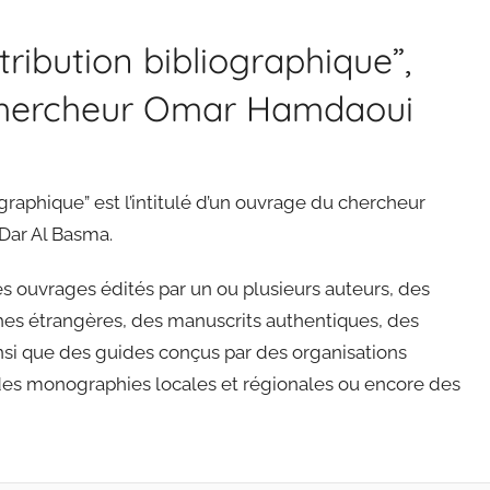
ribution bibliographique”,
 chercheur Omar Hamdaoui
graphique” est l’intitulé d’un ouvrage du chercheur
Dar Al Basma.
 ouvrages édités par un ou plusieurs auteurs, des
ches étrangères, des manuscrits authentiques, des
nsi que des guides conçus par des organisations
s monographies locales et régionales ou encore des