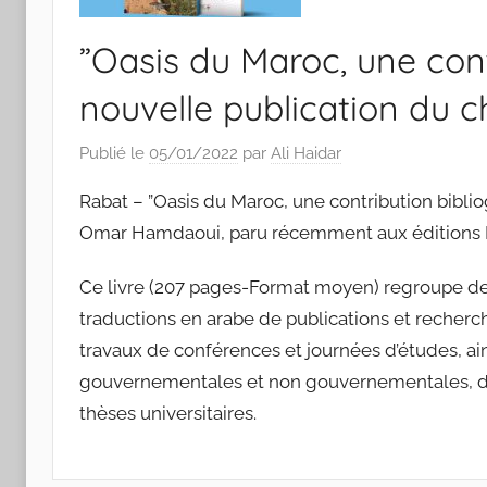
”Oasis du Maroc, une cont
nouvelle publication du
Publié le
05/01/2022
par
Ali Haidar
Rabat – ”Oasis du Maroc, une contribution biblio
Omar Hamdaoui, paru récemment aux éditions 
Ce livre (207 pages-Format moyen) regroupe des
traductions en arabe de publications et recher
travaux de conférences et journées d’études, ai
gouvernementales et non gouvernementales, de
thèses universitaires.