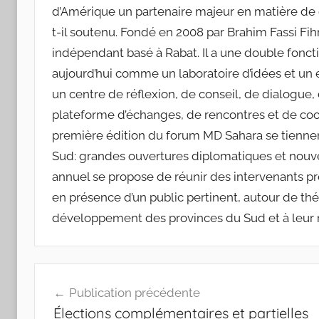
d’Amérique un partenaire majeur en matière de co
t-il soutenu. Fondé en 2008 par Brahim Fassi Fih
indépendant basé à Rabat. Il a une double fonction
aujourd’hui comme un laboratoire d’idées et un es
un centre de réflexion, de conseil, de dialogue
plateforme d’échanges, de rencontres et de coo
première édition du forum MD Sahara se tiennent
Sud: grandes ouvertures diplomatiques et nou
annuel se propose de réunir des intervenants pres
en présence d’un public pertinent, autour de th
développement des provinces du Sud et à leur r
Navigation
Publication précédente
de
Élections complémentaires et partielles