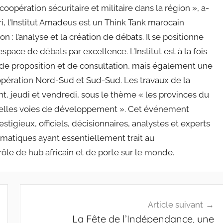
opération sécuritaire et militaire dans la région », a-
ri, l’Institut Amadeus est un Think Tank marocain
 : l’analyse et la création de débats. Il se positionne
pace de débats par excellence. L’Institut est à la fois
, de proposition et de consultation, mais également une
pération Nord-Sud et Sud-Sud. Les travaux de la
, jeudi et vendredi, sous le thème « les provinces du
velles voies de développement ». Cet événement
tigieux, officiels, décisionnaires, analystes et experts
ématiques ayant essentiellement trait au
ôle de hub africain et de porte sur le monde.
Article suivant
La Fête de l’Indépendance, une