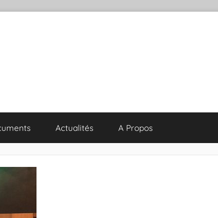
cuments
Actualités
A Propos