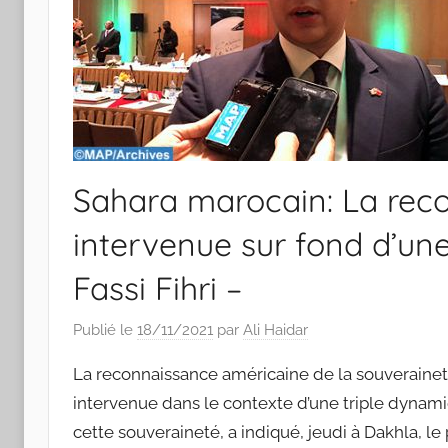
Sahara marocain: La rec
intervenue sur fond d’un
Fassi Fihri –
Publié le
18/11/2021
par
Ali Haidar
La reconnaissance américaine de la souveraineté
intervenue dans le contexte d’une triple dynamiq
cette souveraineté, a indiqué, jeudi à Dakhla, le 