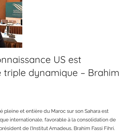
onnaissance US est
e triple dynamique – Brahim
 pleine et entière du Maroc sur son Sahara est
ue internationale, favorable à la consolidation de
président de l’Institut Amadeus, Brahim Fassi Fihri.