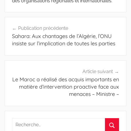
des organisations régionales et internationales.
Navigation
Publication précédente
de
Sahara: Aux chantages de l’Algérie, l’ONU
l’article
insiste sur l’implication de toutes les parties
Article suivant
Le Maroc a réalisé des acquis importants en
matière d’intervention proactive face aux
menaces – Ministre –
Recherche
pour