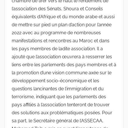
chambre de tirer vers le haut le rendement de
l’association des Sénats, Shoura et Conseils
équivalents d’Afrique et du monde arabe et aussi
de mettre sur pied un plan d’action pour l’année
2022 avec au programme de nombreuses
manifestations et rencontres au Maroc et dans
les pays membres de ladite association. Il a
ajouté que l’association œuvrera à resserrer les
liens entre les parlements des pays membres et à
la promotion d’une vision commune axée sur le
développement socio-économique et les
questions lancinantes de l’immigration et du
terrorisme, indiquant que les parlements des
pays affiliés à l’association tenteront de trouver
des solutions aux problématiques posées. Pour
sa part, le Secrétaire général de l’ASSECAA,