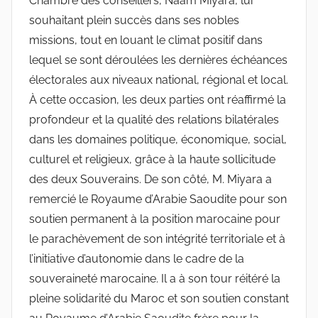
Chambre des conseillers, Naam Miyara, lui
souhaitant plein succès dans ses nobles
missions, tout en louant le climat positif dans
lequel se sont déroulées les dernières échéances
électorales aux niveaux national, régional et local.
À cette occasion, les deux parties ont réaffirmé la
profondeur et la qualité des relations bilatérales
dans les domaines politique, économique, social,
culturel et religieux, grâce à la haute sollicitude
des deux Souverains. De son côté, M. Miyara a
remercié le Royaume d’Arabie Saoudite pour son
soutien permanent à la position marocaine pour
le parachèvement de son intégrité territoriale et à
l’initiative d’autonomie dans le cadre de la
souveraineté marocaine. Il a à son tour réitéré la
pleine solidarité du Maroc et son soutien constant