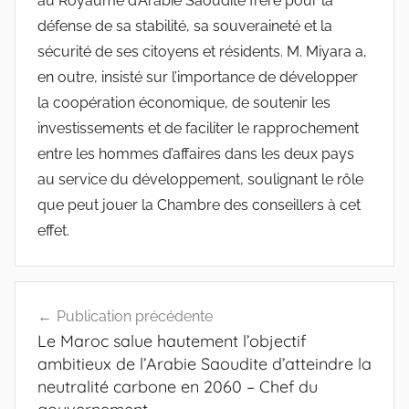
au Royaume d’Arabie Saoudite frère pour la
défense de sa stabilité, sa souveraineté et la
sécurité de ses citoyens et résidents. M. Miyara a,
en outre, insisté sur l’importance de développer
la coopération économique, de soutenir les
investissements et de faciliter le rapprochement
entre les hommes d’affaires dans les deux pays
au service du développement, soulignant le rôle
que peut jouer la Chambre des conseillers à cet
effet.
Navigation
Publication précédente
de
Le Maroc salue hautement l’objectif
l’article
ambitieux de l’Arabie Saoudite d’atteindre la
neutralité carbone en 2060 – Chef du