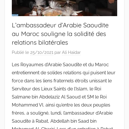
L’ambassadeur d’Arabie Saoudite
au Maroc souligne la solidité des
relations bilatérales
Publié le
25/10/2021
par
Ali Haidar
Les Royaumes d’Arabie Saoudite et du Maroc
entretiennent de solides relations qui puisent leur
force dans les liens fraternels étroits unissant le
Serviteur des Lieux Saints de l’Islam, le Roi
Salmane bin Abdelaziz Al Saoud et SM le Roi
Mohammed VI, ainsi qu’entre les deux peuples
frères, a souligné, lundi, l’ambassadeur d’Arabie
Saoudite à Rabat, Abdellah bin Saad bin