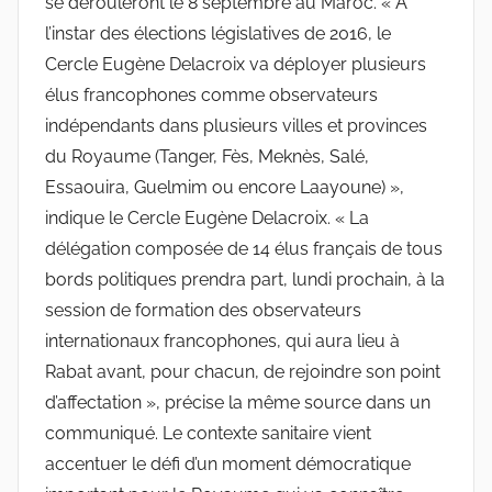
se dérouleront le 8 septembre au Maroc. « À
l’instar des élections législatives de 2016, le
Cercle Eugène Delacroix va déployer plusieurs
élus francophones comme observateurs
indépendants dans plusieurs villes et provinces
du Royaume (Tanger, Fès, Meknès, Salé,
Essaouira, Guelmim ou encore Laayoune) »,
indique le Cercle Eugène Delacroix. « La
délégation composée de 14 élus français de tous
bords politiques prendra part, lundi prochain, à la
session de formation des observateurs
internationaux francophones, qui aura lieu à
Rabat avant, pour chacun, de rejoindre son point
d’affectation », précise la même source dans un
communiqué. Le contexte sanitaire vient
accentuer le défi d’un moment démocratique