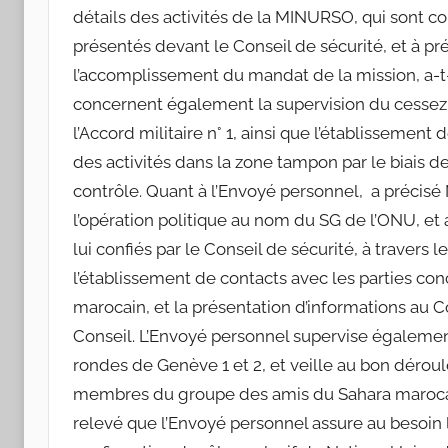
détails des activités de la MINURSO, qui sont c
présentés devant le Conseil de sécurité, et à pré
l’accomplissement du mandat de la mission, a-t-
concernent également la supervision du cessez-l
l’Accord militaire n° 1, ainsi que l’établissement
des activités dans la zone tampon par le biais 
contrôle. Quant à l’Envoyé personnel, a précisé 
l’opération politique au nom du SG de l’ONU, et 
lui confiés par le Conseil de sécurité, à travers 
l’établissement de contacts avec les parties con
marocain, et la présentation d’informations au 
Conseil. L’Envoyé personnel supervise également 
rondes de Genève 1 et 2, et veille au bon déroul
membres du groupe des amis du Sahara marocain e
relevé que l’Envoyé personnel assure au besoin l