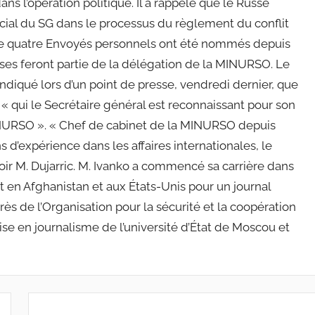
ns l’opération politique. Il a rappelé que le Russe
ial du SG dans le processus du règlement du conflit
ue quatre Envoyés personnels ont été nommés depuis
sses feront partie de la délégation de la MINURSO. Le
indiqué lors d’un point de presse, vendredi dernier, que
« qui le Secrétaire général est reconnaissant pour son
MINURSO ». « Chef de cabinet de la MINURSO depuis
 d’expérience dans les affaires internationales, le
avoir M. Dujarric. M. Ivanko a commencé sa carrière dans
 en Afghanistan et aux États-Unis pour un journal
près de l’Organisation pour la sécurité et la coopération
rise en journalisme de l’université d’État de Moscou et