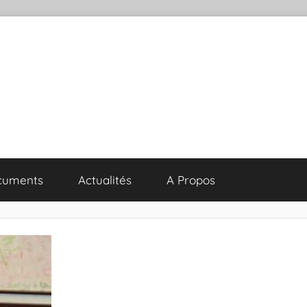
cuments
Actualités
A Propos