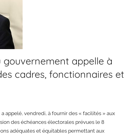
du gouvernement appelle à
 des cadres, fonctionnaires et
appelé, vendredi, à fournir des « facilités » aux
casion des échéances électorales prévues le 8
itions adéquates et équitables permettant aux