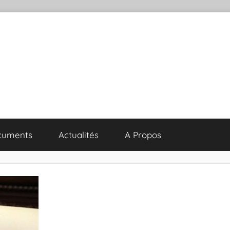
cuments
Actualités
A Propos