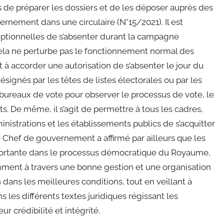
 de préparer les dossiers et de les déposer auprès des
rnement dans une circulaire (N°15/2021). Il est
eptionnelles de s’absenter durant la campagne
cela ne perturbe pas le fonctionnement normal des
t à accorder une autorisation de s’absenter le jour du
ésignés par les têtes de listes électorales ou par les
 bureaux de vote pour observer le processus de vote, le
s. De même, il s’agit de permettre à tous les cadres,
inistrations et les établissements publics de s’acquitter
Le Chef de gouvernement a affirmé par ailleurs que les
portante dans le processus démocratique du Royaume,
tamment à travers une bonne gestion et une organisation
 dans les meilleures conditions, tout en veillant à
les différents textes juridiques régissant les
ur crédibilité et intégrité.