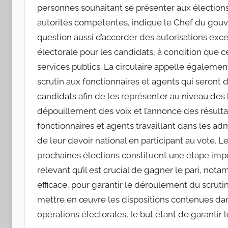
personnes souhaitant se présenter aux élections
autorités compétentes, indique le Chef du gouve
question aussi d’accorder des autorisations exc
électorale pour les candidats, à condition que 
services publics. La circulaire appelle égalemen
scrutin aux fonctionnaires et agents qui seront d
candidats afin de les représenter au niveau des
dépouillement des voix et l’annonce des résultat
fonctionnaires et agents travaillant dans les adm
de leur devoir national en participant au vote. 
prochaines élections constituent une étape im
relevant qu’il est crucial de gagner le pari, no
efficace, pour garantir le déroulement du scrutin
mettre en œuvre les dispositions contenues dans 
opérations électorales, le but étant de garantir le