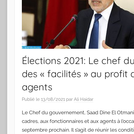
Élections 2021: Le chef 
des « facilités » au profit
agents
Publié le
13/08/2021
par
Ali Haidar
Le Chef du gouvernement, Saad Dine El Otmani a 
cadres, aux fonctionnaires et aux agents à l’oc
septembre prochain. Il s’agit de réunir les cond