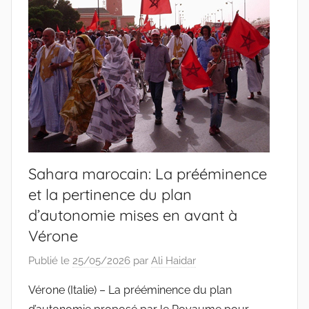
Sahara marocain: La prééminence
et la pertinence du plan
d’autonomie mises en avant à
Vérone
Publié le
25/05/2026
par
Ali Haidar
Vérone (Italie) – La prééminence du plan