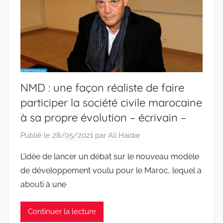
NMD : une façon réaliste de faire
participer la société civile marocaine
à sa propre évolution – écrivain –
Publié le
28/05/2021
par
Ali Haidar
L’idée de lancer un débat sur le nouveau modèle
de développement voulu pour le Maroc, lequel a
abouti à une
Continuer la lecture