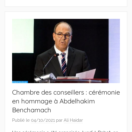
Chambre des conseillers : cérémonie
en hommage à Abdelhakim
Benchamach
Publié le
04/10/2021
par
Ali Haidar