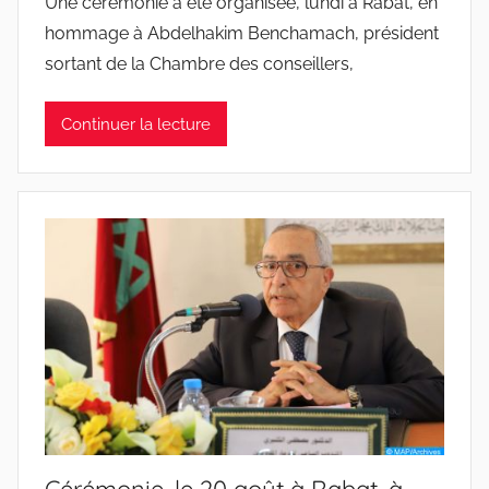
Une cérémonie a été organisée, lundi à Rabat, en
hommage à Abdelhakim Benchamach, président
sortant de la Chambre des conseillers,
Continuer la lecture
Cérémonie, le 20 août à Rabat, à