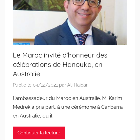
Le Maroc invité d’honneur des
célébrations de Hanouka, en
Australie
Publié le
04/12/2021
par
Ali Haidar
L’ambassadeur du Maroc en Australie, M. Karim
Medrek a pris part, à une cérémonie à Canberra
en Australie, où il
Continuer la lecture