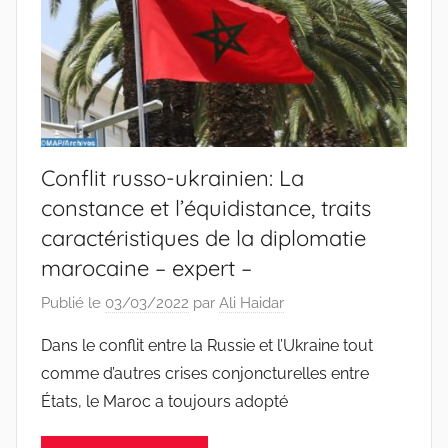
Conflit russo-ukrainien: La
constance et l’équidistance, traits
caractéristiques de la diplomatie
marocaine – expert –
Publié le
03/03/2022
par
Ali Haidar
Dans le conflit entre la Russie et l’Ukraine tout
comme d’autres crises conjoncturelles entre
États, le Maroc a toujours adopté