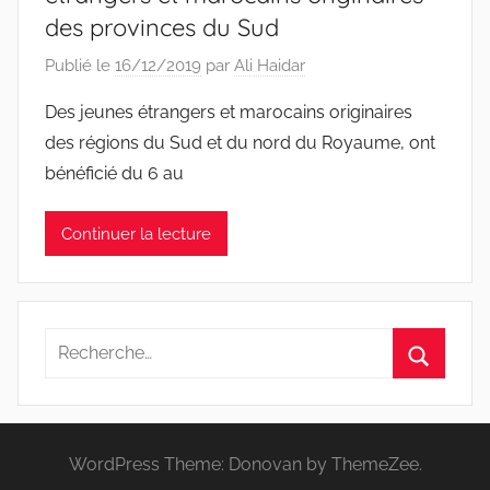
des provinces du Sud
Publié le
16/12/2019
par
Ali Haidar
Des jeunes étrangers et marocains originaires
des régions du Sud et du nord du Royaume, ont
bénéficié du 6 au
Continuer la lecture
Recherche
pour
Recherc
:
WordPress Theme: Donovan by ThemeZee.