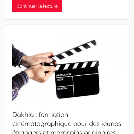
Continuer la lecture
Dakhla : formation
cinématographique pour des jeunes
étrangers et marocains originaires