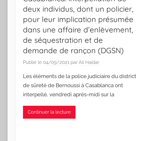
deux individus, dont un policier,
pour leur implication présumée
dans une affaire d’enlèvement,
de séquestration et de
demande de rançon (DGSN)
Publié le
04/09/2021
par
Ali Haidar
Les éléments de la police judiciaire du district
de sûreté de Bernoussi à Casablanca ont
interpellé, vendredi après-midi sur la
Continuer la lecture