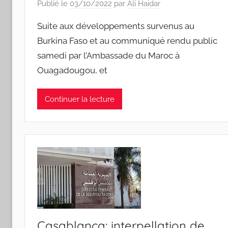
Publié le
03/10/2022
par
Ali Haidar
Suite aux développements survenus au
Burkina Faso et au communiqué rendu public
samedi par l’Ambassade du Maroc à
Ouagadougou, et
Continuer la lecture
Casablanca: interpellation de