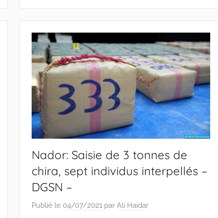
Nador: Saisie de 3 tonnes de
chira, sept individus interpellés –
DGSN –
Publié le
04/07/2021
par
Ali Haidar