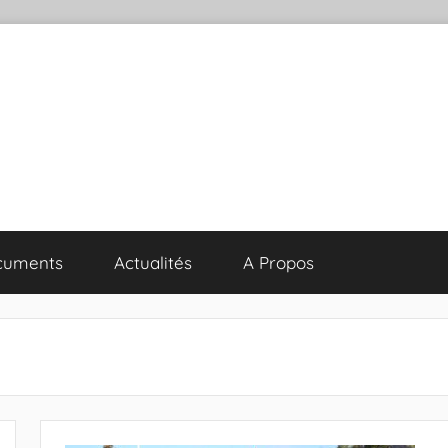
cuments
Actualités
A Propos