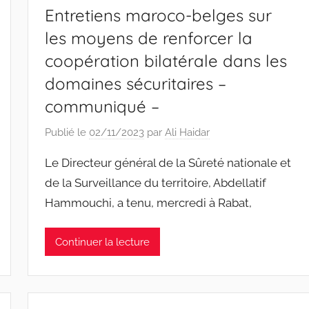
Entretiens maroco-belges sur
les moyens de renforcer la
coopération bilatérale dans les
domaines sécuritaires –
communiqué –
Publié le
02/11/2023
par
Ali Haidar
Le Directeur général de la Sûreté nationale et
de la Surveillance du territoire, Abdellatif
Hammouchi, a tenu, mercredi à Rabat,
Continuer la lecture