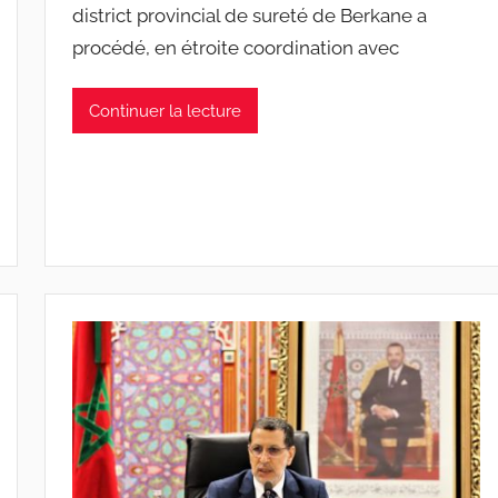
district provincial de sureté de Berkane a
procédé, en étroite coordination avec
Continuer la lecture