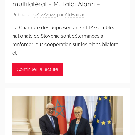
multilatéral – M. Talbi Alami –
Publié le
10/12/2024
par
Ali Haidar
La Chambre des Représentants et l’Assemblée
nationale de Slovénie sont déterminées à
renforcer leur coopération sur les plans bilatéral
et
Continuer la lecture