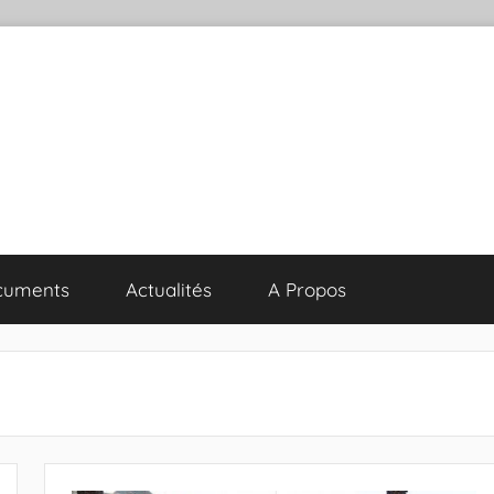
cuments
Actualités
A Propos