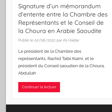
Signature d’un mémorandum
d’entente entre la Chambre des
Représentants et le Conseil de
la Choura en Arabie Saoudite
Publié le
02/08/2022
par
Ali Haidar
Le président de la Chambre des
représentants, Rachid Talbi Alami, et le
président du Conseil saoudien de la Choura,
Abdullah
Continuer la lecture