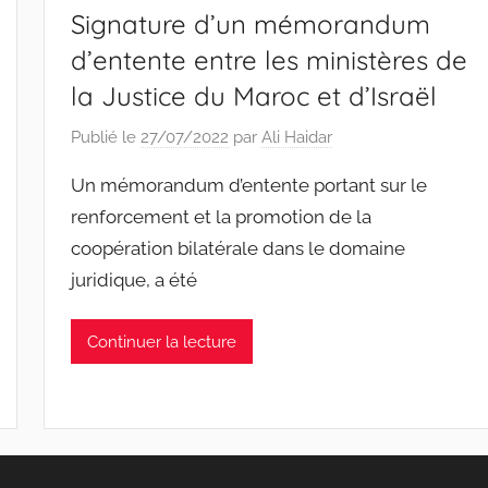
Signature d’un mémorandum
d’entente entre les ministères de
la Justice du Maroc et d’Israël
Publié le
27/07/2022
par
Ali Haidar
Un mémorandum d’entente portant sur le
renforcement et la promotion de la
coopération bilatérale dans le domaine
juridique, a été
Continuer la lecture