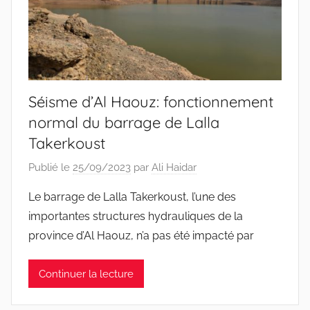
Séisme d’Al Haouz: fonctionnement
normal du barrage de Lalla
Takerkoust
Publié le
25/09/2023
par
Ali Haidar
Le barrage de Lalla Takerkoust, l’une des
importantes structures hydrauliques de la
province d’Al Haouz, n’a pas été impacté par
Continuer la lecture