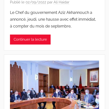
Publié le
02/09/2022
par
Ali Haidar
Le Chef du gouvernement Aziz Akhannouch a
annoncé, jeudi, une hausse avec effet immédiat,
à compter du mois de septembre,
Continuer la lecture