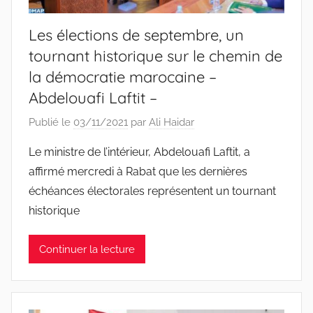
Les élections de septembre, un
tournant historique sur le chemin de
la démocratie marocaine –
Abdelouafi Laftit –
Publié le
03/11/2021
par
Ali Haidar
Le ministre de l’intérieur, Abdelouafi Laftit, a
affirmé mercredi à Rabat que les dernières
échéances électorales représentent un tournant
historique
Continuer la lecture