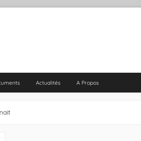
cuments
Actualités
A Propos
nait