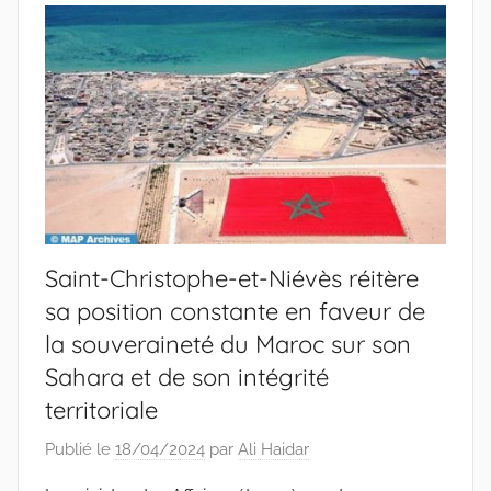
Saint-Christophe-et-Niévès réitère
sa position constante en faveur de
la souveraineté du Maroc sur son
Sahara et de son intégrité
territoriale
Publié le
18/04/2024
par
Ali Haidar