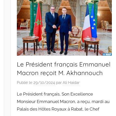
Le Président français Emmanuel
Macron reçoit M. Akhannouch
Publié le
29/10/2024
par
Ali Haidar
Le Président français, Son Excellence
Monsieur Emmanuel Macron, a reçu, mardi au
Palais des Hôtes Royaux à Rabat, le Chef