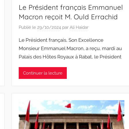
Le Président français Emmanuel
Macron reçoit M. Ould Errachid
Publié le
29/10/2024
par
Ali Haidar
Le Président français, Son Excellence
Monsieur Emmanuel Macron, a reçu, mardi au
Palais des Hôtes Royaux à Rabat, le Président
Continuer la lecture