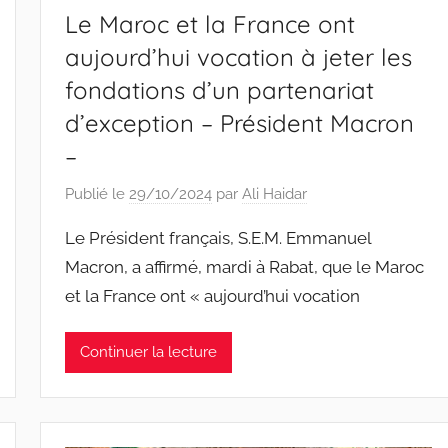
Le Maroc et la France ont
aujourd’hui vocation à jeter les
fondations d’un partenariat
d’exception – Président Macron
–
Publié le
29/10/2024
par
Ali Haidar
Le Président français, S.E.M. Emmanuel
Macron, a affirmé, mardi à Rabat, que le Maroc
et la France ont « aujourd’hui vocation
Continuer la lecture