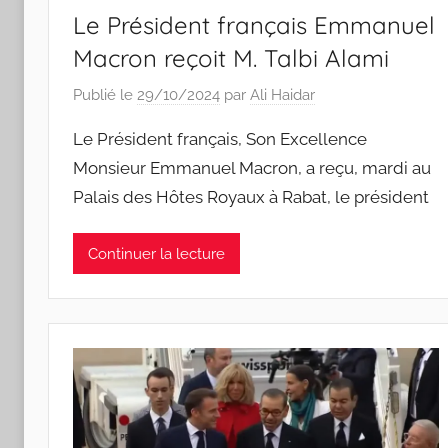
Le Président français Emmanuel
Macron reçoit M. Talbi Alami
Publié le
29/10/2024
par
Ali Haidar
Le Président français, Son Excellence
Monsieur Emmanuel Macron, a reçu, mardi au
Palais des Hôtes Royaux à Rabat, le président
Continuer la lecture