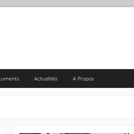
cuments
Actualités
A Propos