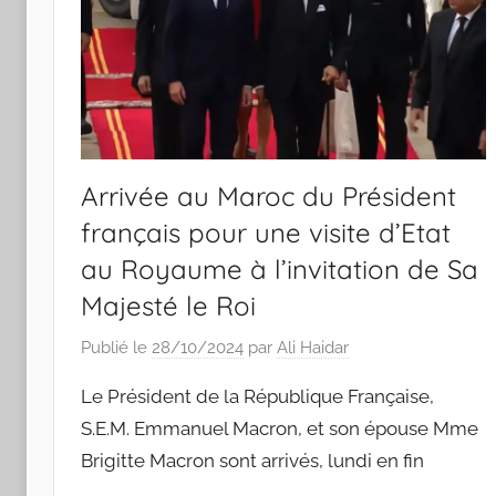
Arrivée au Maroc du Président
français pour une visite d’Etat
au Royaume à l’invitation de Sa
Majesté le Roi
Publié le
28/10/2024
par
Ali Haidar
Le Président de la République Française,
S.E.M. Emmanuel Macron, et son épouse Mme
Brigitte Macron sont arrivés, lundi en fin