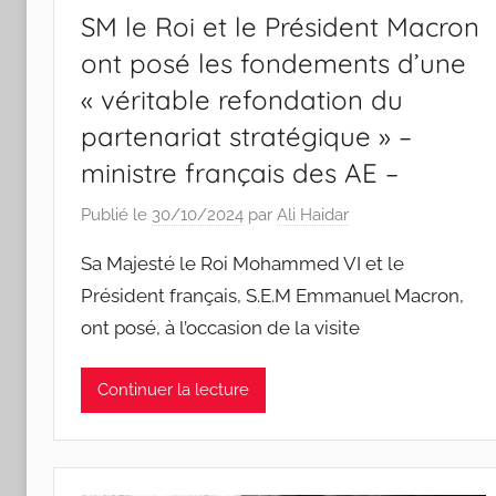
SM le Roi et le Président Macron
ont posé les fondements d’une
« véritable refondation du
partenariat stratégique » –
ministre français des AE –
Publié le
30/10/2024
par
Ali Haidar
Sa Majesté le Roi Mohammed VI et le
Président français, S.E.M Emmanuel Macron,
ont posé, à l’occasion de la visite
Continuer la lecture