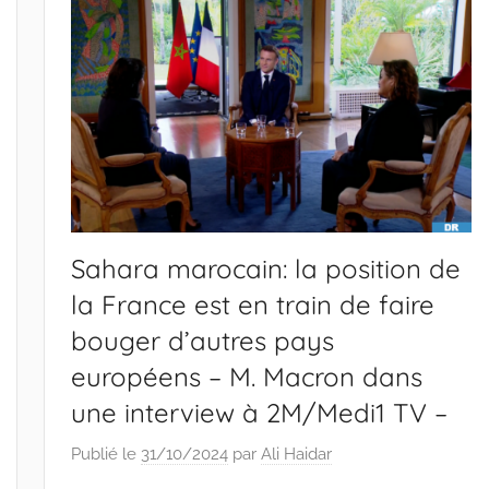
Sahara marocain: la position de
la France est en train de faire
bouger d’autres pays
européens – M. Macron dans
une interview à 2M/Medi1 TV –
Publié le
31/10/2024
par
Ali Haidar