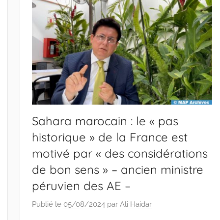
Sahara marocain : le « pas
historique » de la France est
motivé par « des considérations
de bon sens » – ancien ministre
péruvien des AE –
Publié le
05/08/2024
par
Ali Haidar