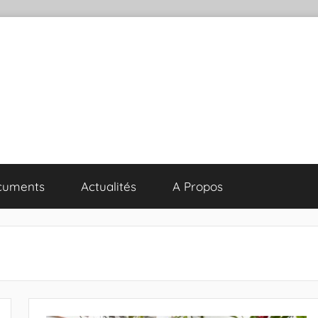
cuments
Actualités
A Propos