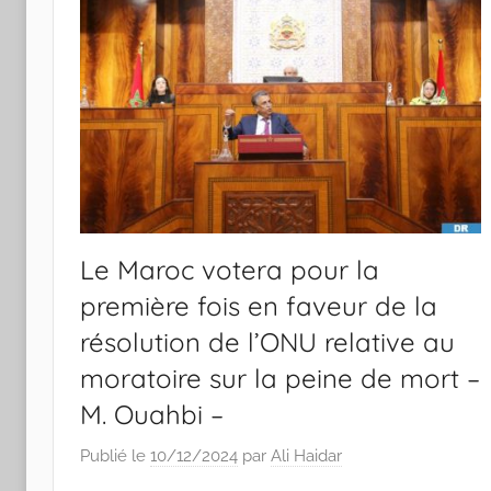
Le Maroc votera pour la
première fois en faveur de la
résolution de l’ONU relative au
moratoire sur la peine de mort –
M. Ouahbi –
Publié le
10/12/2024
par
Ali Haidar