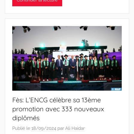
Continuer la lecture
Fès: L’ENCG célèbre sa 13ème
promotion avec 333 nouveaux
diplômés
Publié le
18/09/2024
par
Ali Haidar