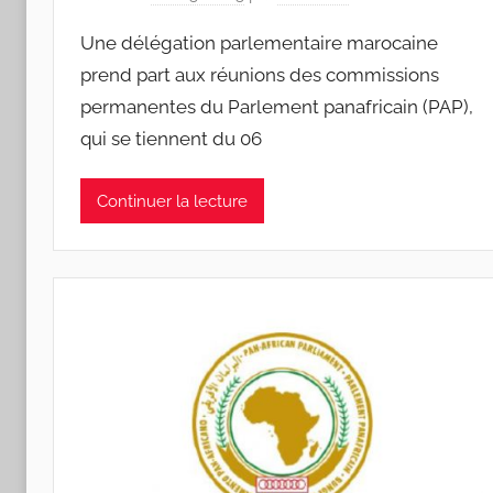
Une délégation parlementaire marocaine
prend part aux réunions des commissions
permanentes du Parlement panafricain (PAP),
qui se tiennent du 06
Continuer la lecture