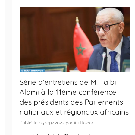
Série d’entretiens de M. Talbi
Alami à la 11ème conférence
des présidents des Parlements
nationaux et régionaux africains
Publié le
05/09/2022
par
Ali Haidar