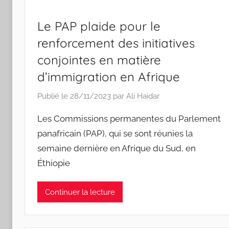
Le PAP plaide pour le
renforcement des initiatives
conjointes en matière
d’immigration en Afrique
Publié le
28/11/2023
par
Ali Haidar
Les Commissions permanentes du Parlement
panafricain (PAP), qui se sont réunies la
semaine dernière en Afrique du Sud, en
Éthiopie
Continuer la lecture