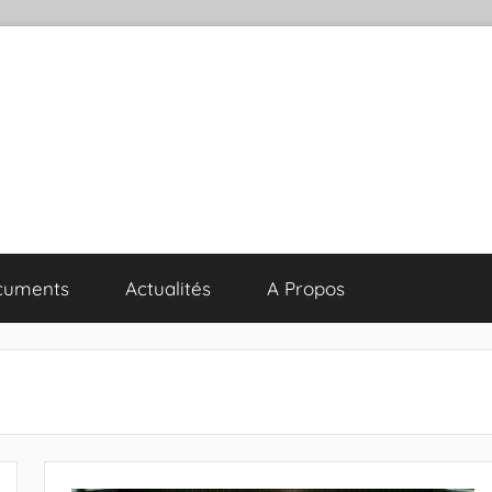
cuments
Actualités
A Propos