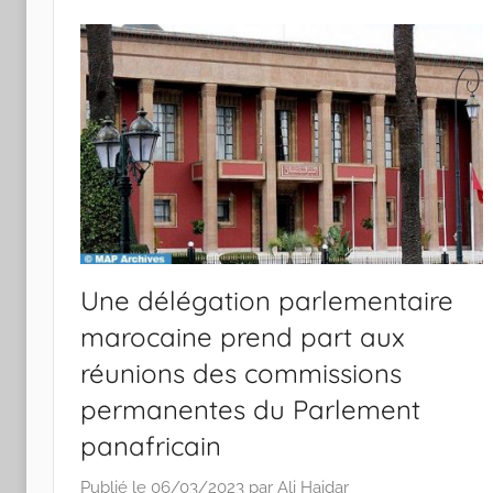
Une délégation parlementaire
marocaine prend part aux
réunions des commissions
permanentes du Parlement
panafricain
Publié le
06/03/2023
par
Ali Haidar