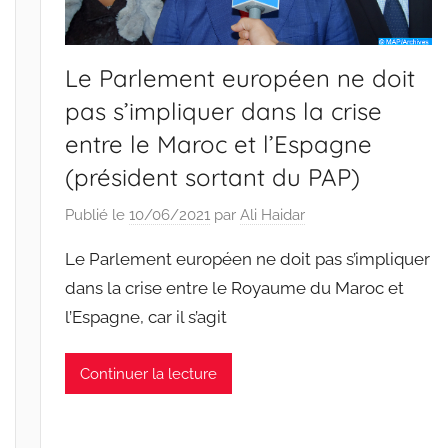
Le Parlement européen ne doit
pas s’impliquer dans la crise
entre le Maroc et l’Espagne
(président sortant du PAP)
Publié le
10/06/2021
par
Ali Haidar
Le Parlement européen ne doit pas s’impliquer
dans la crise entre le Royaume du Maroc et
l’Espagne, car il s’agit
Continuer la lecture