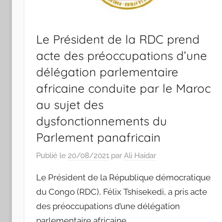
Le Président de la RDC prend
acte des préoccupations d’une
délégation parlementaire
africaine conduite par le Maroc
au sujet des
dysfonctionnements du
Parlement panafricain
Publié le
20/08/2021
par
Ali Haidar
Le Président de la République démocratique
du Congo (RDC), Félix Tshisekedi, a pris acte
des préoccupations d’une délégation
parlementaire africaine