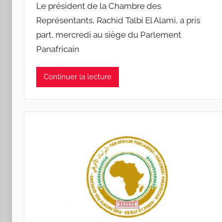
Le président de la Chambre des
Représentants, Rachid Talbi El Alami, a pris
part, mercredi au siège du Parlement
Panafricain
Continuer la lecture