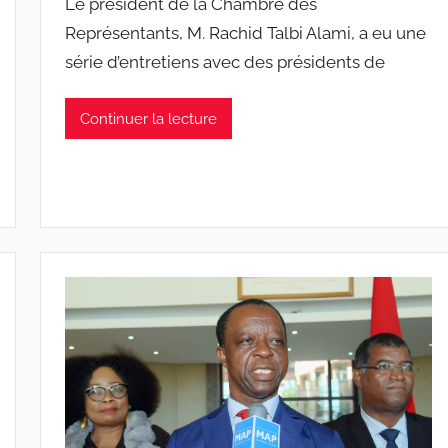
Le président de la Chambre des
Représentants, M. Rachid Talbi Alami, a eu une
série d’entretiens avec des présidents de
Continuer la lecture