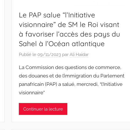
Le PAP salue “l’Initiative
visionnaire” de SM le Roi visant
à favoriser l’accès des pays du
Sahel à l’Océan atlantique
Publié le
09/11/2023
par
Ali Haidar
La Commission des questions de commerce,
des douanes et de l’immigration du Parlement
panafricain (PAP) a salué, mercredi, “l’Initiative
visionnaire”
Continuer la lecture