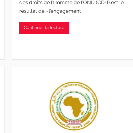
des droits de l’Homme de l’ONU (CDH) est le
résultat de «l’engagement
Continuer la lecture