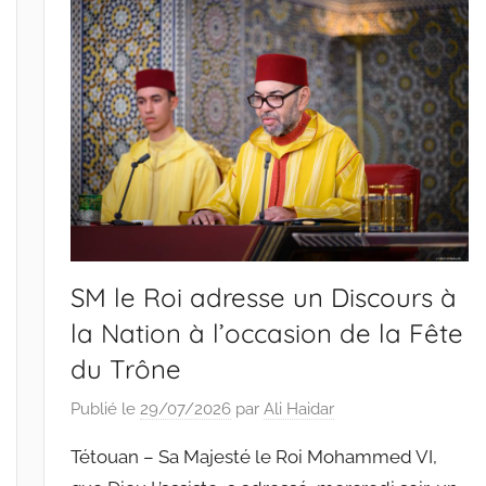
SM le Roi adresse un Discours à
la Nation à l’occasion de la Fête
du Trône
Publié le
29/07/2026
par
Ali Haidar
Tétouan – Sa Majesté le Roi Mohammed VI,