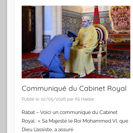
Communiqué du Cabinet Royal
Publié le
02/05/2026
par
Ali Haidar
Rabat – Voici un communiqué du Cabinet
Royal : « Sa Majesté le Roi Mohammed VI, que
Dieu L’assiste, a assuré