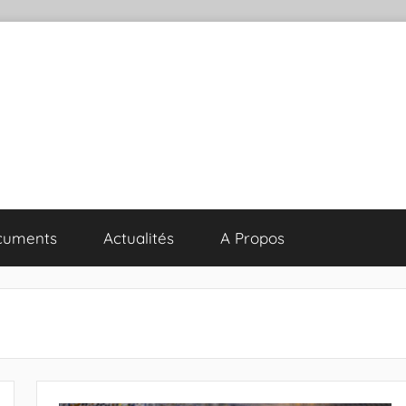
cuments
Actualités
A Propos