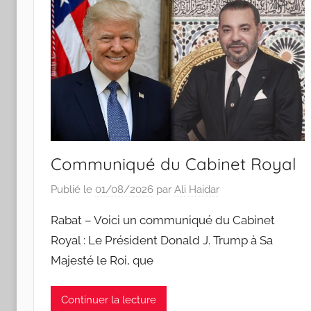
Communiqué du Cabinet Royal
Publié le
01/08/2026
par
Ali Haidar
Rabat – Voici un communiqué du Cabinet
Royal : Le Président Donald J. Trump à Sa
Majesté le Roi, que
Continuer la lecture