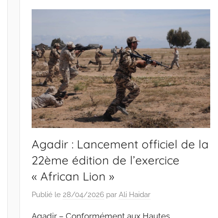
Agadir : Lancement officiel de la
22ème édition de l’exercice
« African Lion »
Publié le
28/04/2026
par
Ali Haidar
Agadir – Conformément aux Hautes