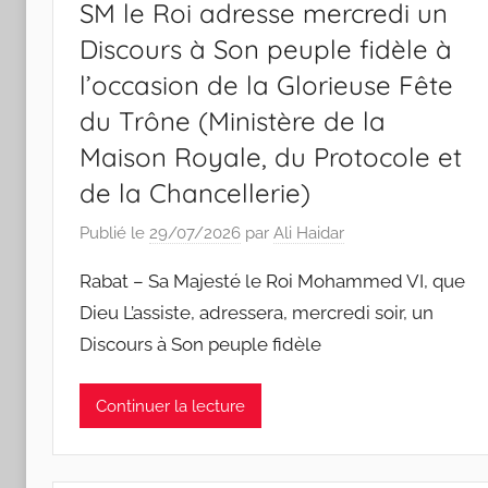
SM le Roi adresse mercredi un
Discours à Son peuple fidèle à
l’occasion de la Glorieuse Fête
du Trône (Ministère de la
Maison Royale, du Protocole et
de la Chancellerie)
Publié le
29/07/2026
par
Ali Haidar
Rabat – Sa Majesté le Roi Mohammed VI, que
Dieu L’assiste, adressera, mercredi soir, un
Discours à Son peuple fidèle
Continuer la lecture