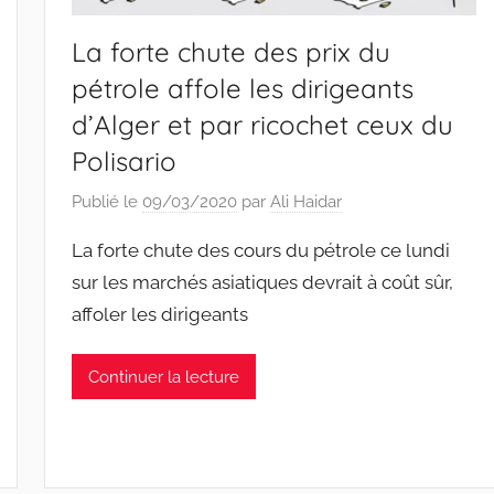
La forte chute des prix du
pétrole affole les dirigeants
d’Alger et par ricochet ceux du
Polisario
Publié le
09/03/2020
par
Ali Haidar
La forte chute des cours du pétrole ce lundi
sur les marchés asiatiques devrait à coût sûr,
affoler les dirigeants
Continuer la lecture