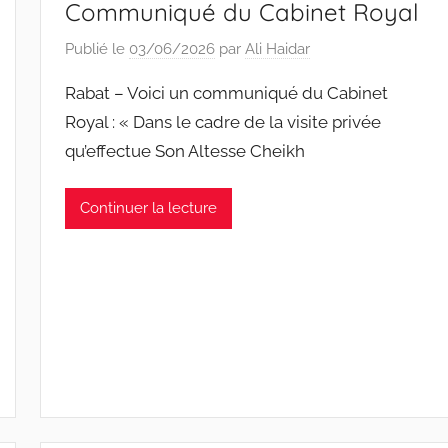
Communiqué du Cabinet Royal
Publié le
03/06/2026
par
Ali Haidar
Rabat – Voici un communiqué du Cabinet
Royal : « Dans le cadre de la visite privée
qu’effectue Son Altesse Cheikh
Continuer la lecture