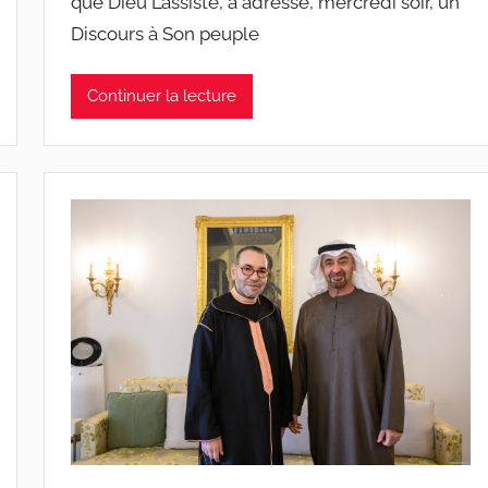
que Dieu L’assiste, a adressé, mercredi soir, un
Discours à Son peuple
Continuer la lecture