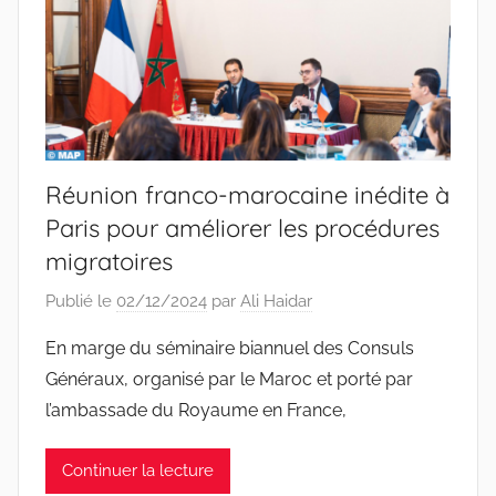
Réunion franco-marocaine inédite à
Paris pour améliorer les procédures
migratoires
Publié le
02/12/2024
par
Ali Haidar
En marge du séminaire biannuel des Consuls
Généraux, organisé par le Maroc et porté par
l’ambassade du Royaume en France,
Continuer la lecture