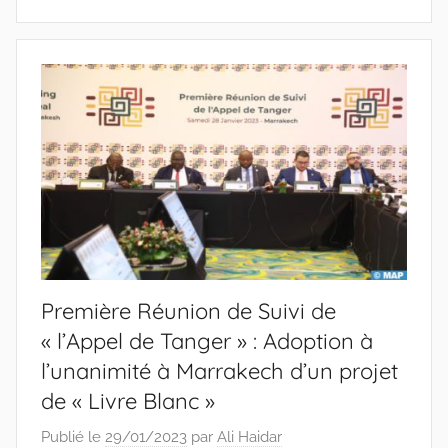
Première Réunion de Suivi de
« l’Appel de Tanger » : Adoption à
l’unanimité à Marrakech d’un projet
de « Livre Blanc »
Publié le
29/01/2023
par
Ali Haidar