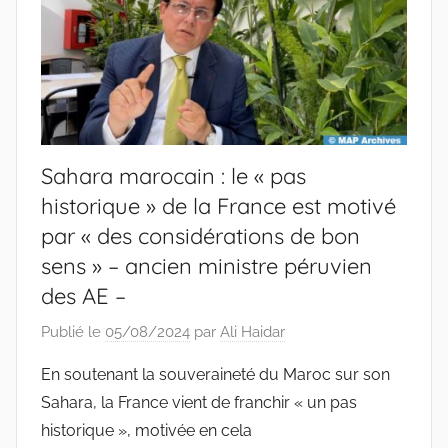
Sahara marocain : le « pas
historique » de la France est motivé
par « des considérations de bon
sens » – ancien ministre péruvien
des AE –
Publié le
05/08/2024
par
Ali Haidar
En soutenant la souveraineté du Maroc sur son
Sahara, la France vient de franchir « un pas
historique », motivée en cela