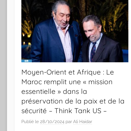
Moyen-Orient et Afrique : Le
Maroc remplit une « mission
essentielle » dans la
préservation de la paix et de la
sécurité – Think Tank US –
Publié le
28/10/2024
par
Ali Haidar