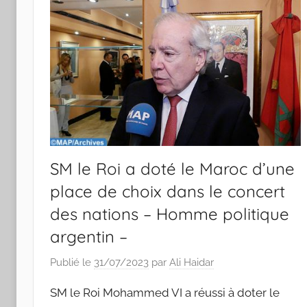
SM le Roi a doté le Maroc d’une
place de choix dans le concert
des nations – Homme politique
argentin –
Publié le
31/07/2023
par
Ali Haidar
SM le Roi Mohammed VI a réussi à doter le