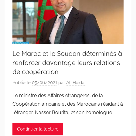
Le Maroc et le Soudan déterminés à
renforcer davantage leurs relations
de coopération
Publié le
05/06/2021
par
Ali Haidar
Le ministre des Affaires étrangères, de la
Coopération africaine et des Marocains résidant à
l’étranger, Nasser Bourita, et son homologue
Continuer la lecture