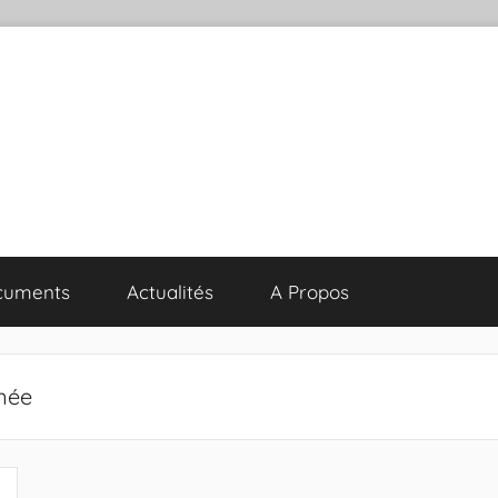
cuments
Actualités
A Propos
nnée