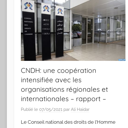
CNDH: une coopération
intensifiée avec les
organisations régionales et
internationales – rapport –
Publié le
07/05/2021
par
Ali Haidar
Le Conseil national des droits de l’Homme