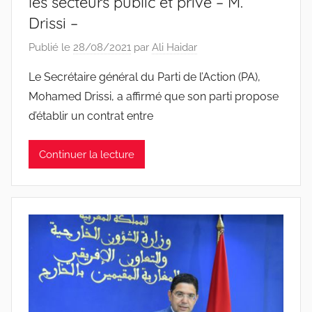
les secteurs public et privé – M.
Drissi –
Publié le
28/08/2021
par
Ali Haidar
Le Secrétaire général du Parti de l’Action (PA),
Mohamed Drissi, a affirmé que son parti propose
d’établir un contrat entre
Continuer la lecture