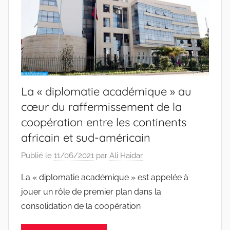
La « diplomatie académique » au
cœur du raffermissement de la
coopération entre les continents
africain et sud-américain
Publié le
11/06/2021
par
Ali Haidar
La « diplomatie académique » est appelée à
jouer un rôle de premier plan dans la
consolidation de la coopération