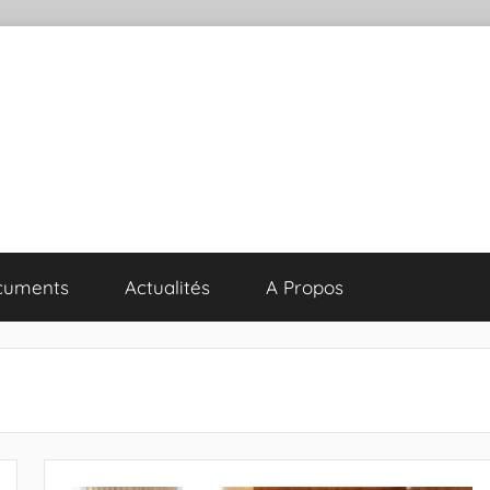
cuments
Actualités
A Propos