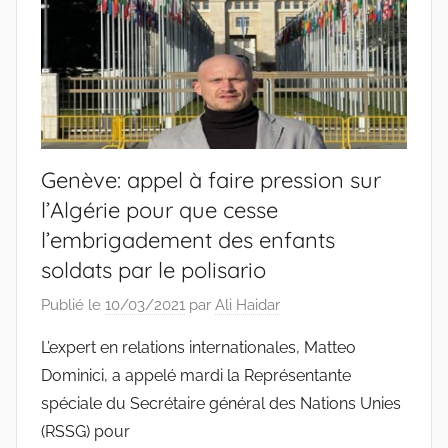
Genève: appel à faire pression sur
l’Algérie pour que cesse
l’embrigadement des enfants
soldats par le polisario
Publié le
10/03/2021
par
Ali Haidar
L’expert en relations internationales, Matteo
Dominici, a appelé mardi la Représentante
spéciale du Secrétaire général des Nations Unies
(RSSG) pour