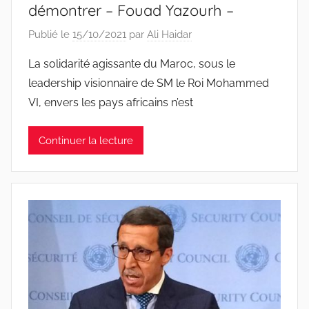
démontrer – Fouad Yazourh –
Publié le
15/10/2021
par
Ali Haidar
La solidarité agissante du Maroc, sous le
leadership visionnaire de SM le Roi Mohammed
VI, envers les pays africains n’est
Continuer la lecture