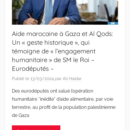
Aide marocaine à Gaza et Al Qods:
Un « geste historique », qui
témoigne de « l’engagement
humanitaire » de SM le Roi –
Eurodéputés –
Publié le
13/03/2024
par
Ali Haidar
Des eurodéputés ont salué l’opération
humanitaire ‘’inédite’’ d’aide alimentaire, par voie
terrestre, au profit de la population palestinienne
de Gaza