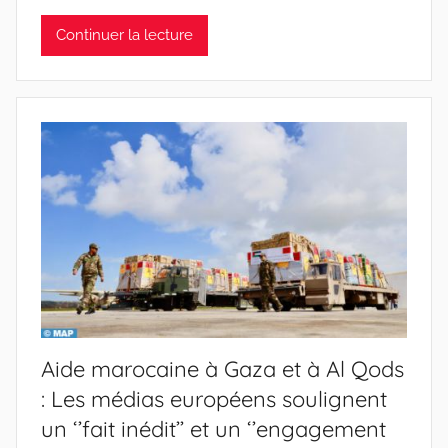
Continuer la lecture
Aide marocaine à Gaza et à Al Qods
: Les médias européens soulignent
un ‘’fait inédit’’ et un ‘’engagement