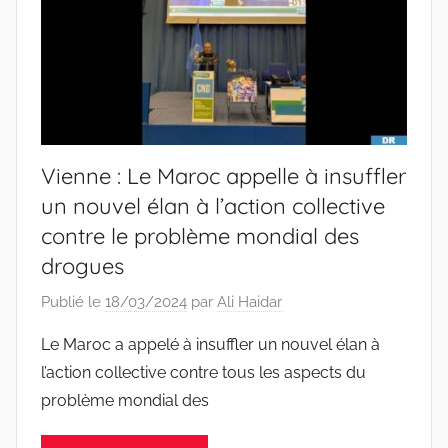
Vienne : Le Maroc appelle à insuffler
un nouvel élan à l’action collective
contre le problème mondial des
drogues
Publié le
18/03/2024
par
Ali Haidar
Le Maroc a appelé à insuffler un nouvel élan à
l’action collective contre tous les aspects du
problème mondial des