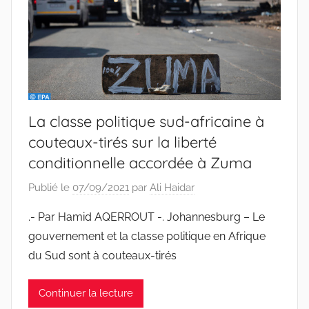
La classe politique sud-africaine à
couteaux-tirés sur la liberté
conditionnelle accordée à Zuma
Publié le
07/09/2021
par
Ali Haidar
.- Par Hamid AQERROUT -. Johannesburg – Le
gouvernement et la classe politique en Afrique
du Sud sont à couteaux-tirés
Continuer la lecture