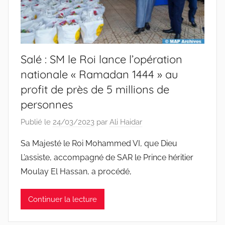
Salé : SM le Roi lance l’opération
nationale « Ramadan 1444 » au
profit de près de 5 millions de
personnes
Publié le
24/03/2023
par
Ali Haidar
Sa Majesté le Roi Mohammed VI, que Dieu
L’assiste, accompagné de SAR le Prince héritier
Moulay El Hassan, a procédé,
Continuer la lecture