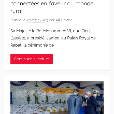
connectées en faveur du monde
rural
Publié le
28/10/2023
par
Ali Haidar
Sa Majesté le Roi Mohammed VI, que Dieu
L’assiste, a présidé, samedi au Palais Royal de
Rabat, la cérémonie de
Continuer la lecture