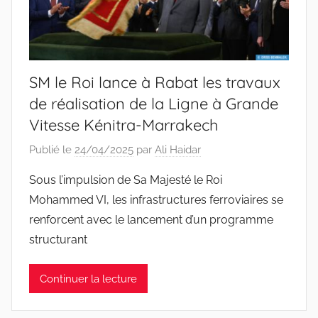
SM le Roi lance à Rabat les travaux
de réalisation de la Ligne à Grande
Vitesse Kénitra-Marrakech
Publié le
24/04/2025
par
Ali Haidar
Sous l’impulsion de Sa Majesté le Roi
Mohammed VI, les infrastructures ferroviaires se
renforcent avec le lancement d’un programme
structurant
Continuer la lecture