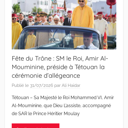
Fête du Trône : SM le Roi, Amir Al-
Mouminine, préside à Tétouan la
cérémonie d’allégeance
Publié le
31/07/2026
par
Ali Haidar
Tétouan – Sa Majesté le Roi Mohammed VI, Amir
Al-Mouminine, que Dieu L’assiste, accompagné
de SAR le Prince Héritier Moulay