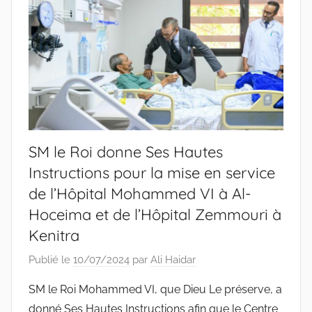
SM le Roi donne Ses Hautes
Instructions pour la mise en service
de l’Hôpital Mohammed VI à Al-
Hoceima et de l’Hôpital Zemmouri à
Kenitra
Publié le
10/07/2024
par
Ali Haidar
SM le Roi Mohammed VI, que Dieu Le préserve, a
donné Ses Hautes Instructions afin que le Centre