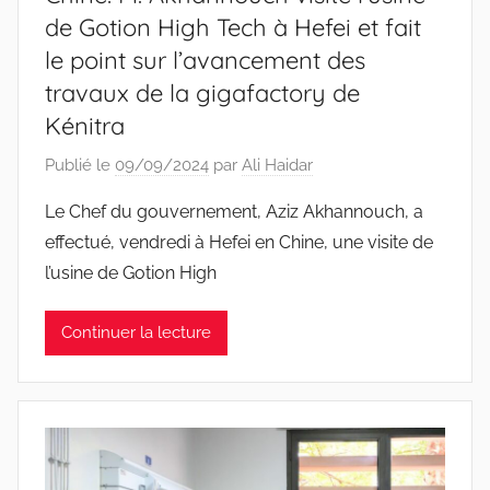
de Gotion High Tech à Hefei et fait
le point sur l’avancement des
travaux de la gigafactory de
Kénitra
Publié le
09/09/2024
par
Ali Haidar
Le Chef du gouvernement, Aziz Akhannouch, a
effectué, vendredi à Hefei en Chine, une visite de
l’usine de Gotion High
Continuer la lecture