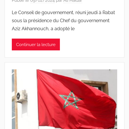
Publié le
09/02/2024
par
Ali Haidar
Le Conseil de gouvernement, réuni jeudi à Rabat
sous la présidence du Chef du gouvernement
Aziz Akhannouch, a adopté le
Continuer la lecture