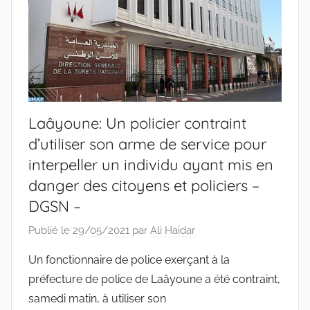
Laâyoune: Un policier contraint
d’utiliser son arme de service pour
interpeller un individu ayant mis en
danger des citoyens et policiers –
DGSN –
Publié le
29/05/2021
par
Ali Haidar
Un fonctionnaire de police exerçant à la
préfecture de police de Laâyoune a été contraint,
samedi matin, à utiliser son