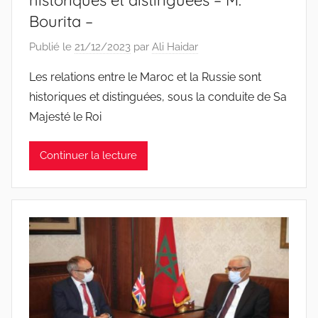
historiques et distinguées – M.
Bourita –
Publié le
21/12/2023
par
Ali Haidar
Les relations entre le Maroc et la Russie sont
historiques et distinguées, sous la conduite de Sa
Majesté le Roi
Continuer la lecture