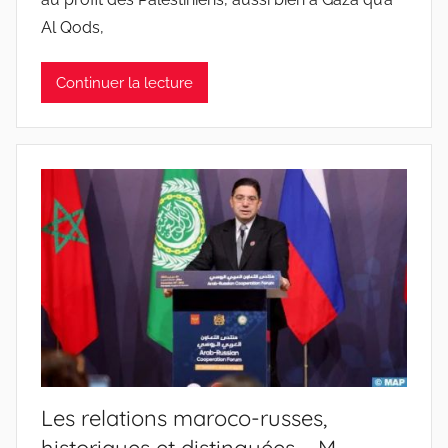
Al Qods,
Continuer la lecture
Les relations maroco-russes,