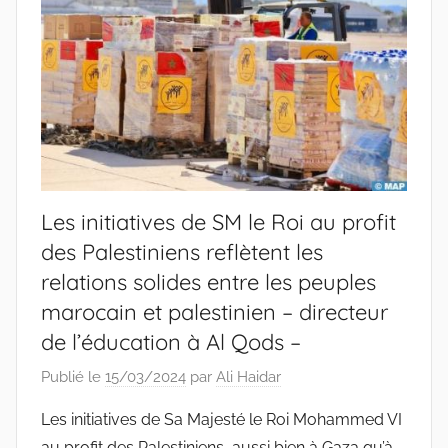
Les initiatives de SM le Roi au profit
des Palestiniens reflètent les
relations solides entre les peuples
marocain et palestinien – directeur
de l’éducation à Al Qods –
Publié le
15/03/2024
par
Ali Haidar
Les initiatives de Sa Majesté le Roi Mohammed VI
au profit des Palestiniens, aussi bien à Gaza qu’à