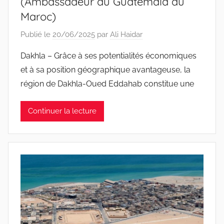
(Ambassadeur du Guatemala au
Maroc)
Publié le
20/06/2025
par
Ali Haidar
Dakhla – Grâce à ses potentialités économiques
et à sa position géographique avantageuse, la
région de Dakhla-Oued Eddahab constitue une
Continuer la lecture