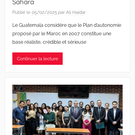
Sahara
Publié le
05/02/2025
par
Ali Haidar
Le Guatemala considère que le Plan d’autonomie
proposé par le Maroc en 2007 constitue une
base réaliste, crédible et sérieuse
Continuer la lecture