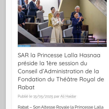
SAR la Princesse Lalla Hasnaa
préside la 1ère session du
Conseil d’Administration de la
Fondation du Théâtre Royal de
Rabat
Publié le
15/05/2025
par
Ali Haidar
Rabat – Son Altesse Royale la Princesse Lalla