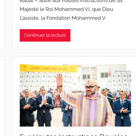
Rabat – Suite aux Hautes Instructions de Sa
Majesté le Roi Mohammed VI, que Dieu
L’assiste, la Fondation Mohammed V
Continuer la lecture