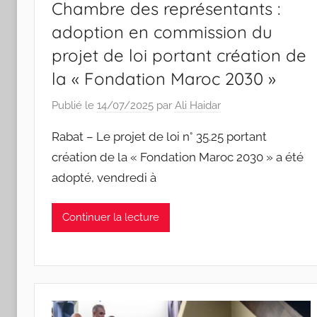
Chambre des représentants :
adoption en commission du
projet de loi portant création de
la « Fondation Maroc 2030 »
Publié le
14/07/2025
par
Ali Haidar
Rabat – Le projet de loi n° 35.25 portant
création de la « Fondation Maroc 2030 » a été
adopté, vendredi à
Continuer la lecture