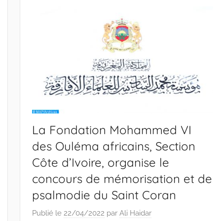
La Fondation Mohammed VI
des Ouléma africains, Section
Côte d’Ivoire, organise le
concours de mémorisation et de
psalmodie du Saint Coran
Publié le
22/04/2022
par
Ali Haidar