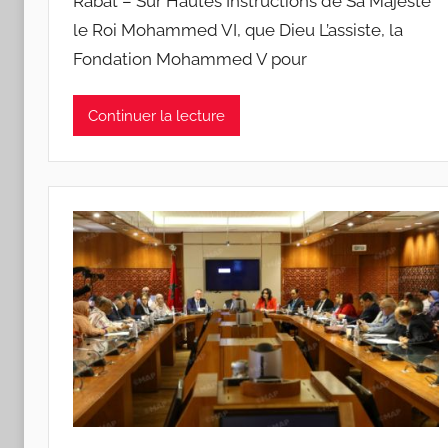
Rabat – Sur Hautes Instructions de Sa Majesté
le Roi Mohammed VI, que Dieu L’assiste, la
Fondation Mohammed V pour
Continuer la lecture