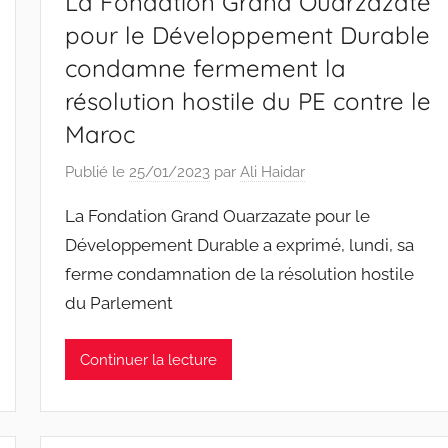
La Fondation Grand Ouarzazate
pour le Développement Durable
condamne fermement la
résolution hostile du PE contre le
Maroc
Publié le
25/01/2023
par
Ali Haidar
La Fondation Grand Ouarzazate pour le
Développement Durable a exprimé, lundi, sa
ferme condamnation de la résolution hostile
du Parlement
Continuer la lecture