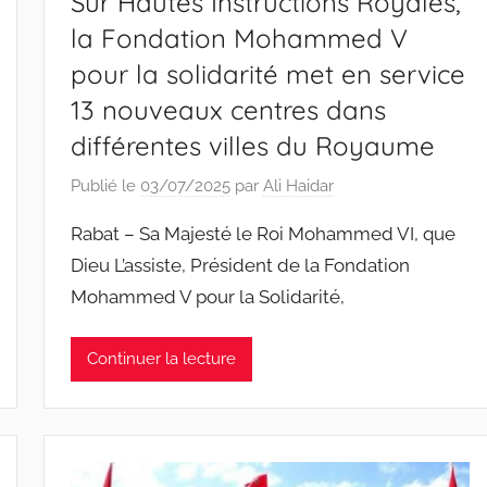
Sur Hautes Instructions Royales,
la Fondation Mohammed V
pour la solidarité met en service
13 nouveaux centres dans
différentes villes du Royaume
Publié le
03/07/2025
par
Ali Haidar
Rabat – Sa Majesté le Roi Mohammed VI, que
Dieu L’assiste, Président de la Fondation
Mohammed V pour la Solidarité,
Continuer la lecture