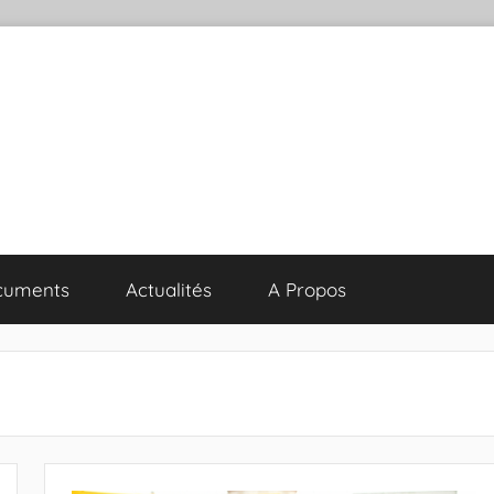
cuments
Actualités
A Propos