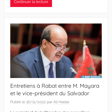
Continuer la lecture
Entretiens à Rabat entre M. Mayara
et le vice-président du Salvador
Publié le
16/11/2022
par
Ali Haidar