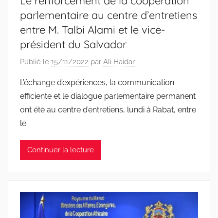
Le renforcement de la coopération
parlementaire au centre d’entretiens
entre M. Talbi Alami et le vice-
président du Salvador
Publié le
15/11/2022
par
Ali Haidar
L’échange d’expériences, la communication
efficiente et le dialogue parlementaire permanent
ont été au centre d’entretiens, lundi à Rabat, entre
le
Continuer la lecture